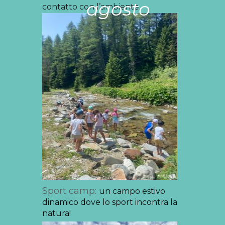
agosto
contatto con l’ambiente.
Sport camp:
un campo estivo
dinamico dove lo sport incontra la
natura!