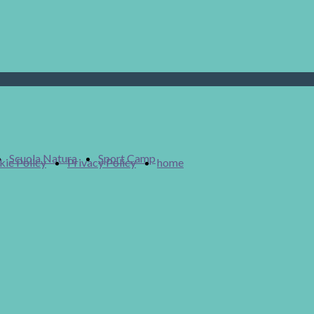
Scuola Natura
Sport Camp
ie Policy
Privacy Policy
home